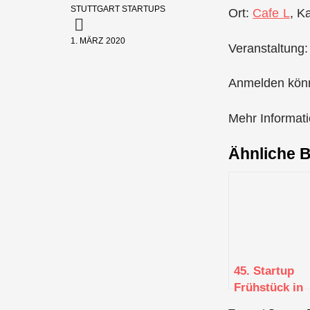
STUTTGART STARTUPS
Ort:
Cafe L
, K
1. MÄRZ 2020
Veranstaltung:
Anmelden könn
Mehr Informat
Ähnliche B
45. Startup
Frühstück in
Tübingen