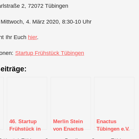
arlstraße 2, 72072 Tübingen
 Mittwoch, 4. März 2020, 8:30-10 Uhr
t Ihr Euch
hier
.
ionen:
Startup Frühstück Tübingen
eiträge:
46. Startup
Merlin Stein
Enactus
Frühstück in
von Enactus
Tübingen e.V.
Tübingen
Tübingen
ist Teil einer