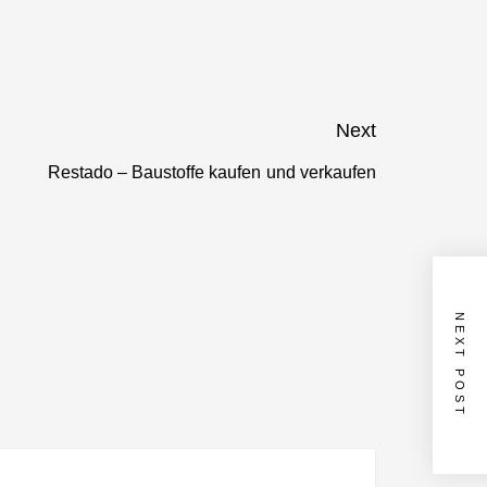
Next
Restado – Baustoffe kaufen und verkaufen
Next
post:
NEXT POST