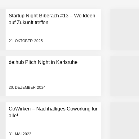
Startup Night Biberach #13 – Wo Ideen
 statt Wochen: FiniteNow ermöglicht sofortige Angebotskalkulation für
auf Zukunft treffen!
21. OKTOBER 2025
de:hub Pitch Night in Karlsruhe
20. DEZEMBER 2024
CoWirken – Nachhaltiges Coworking für
alle!
31. MAI 2023