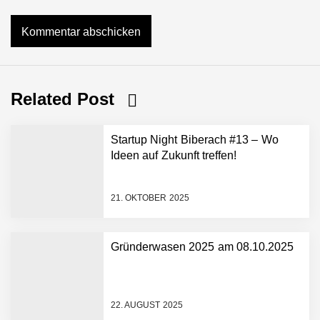
Related Post
Startup Night Biberach #13 – Wo
Ideen auf Zukunft treffen!
21. OKTOBER 2025
Gründerwasen 2025 am 08.10.2025
NEURA Robotics gibt
Rekordfinanzierung von
bis zu 1,4 Milliarden US-
22. AUGUST 2025
Dollar bekannt, um den