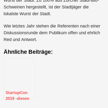
Wurst der Stadt. Zu 100% aus Zürcher Stadt-Bio-
Schweinen hergestellt, ist der Stadtjäger die
lokalste Wurst der Stadt.
Wie letztes Jahr stehen die Referenten nach einer
Diskussionsrunde dem Publikum offen und ehrlich
Red und Antwort.
Ähnliche Beiträge:
StartupCon
2019 -dieses
Jahr Teil der