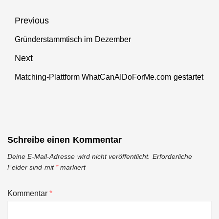
Beitragsnavigation
Previous
Gründerstammtisch im Dezember
Previous
post:
Next
Matching-Plattform WhatCanAIDoForMe.com gestartet
Next
post:
Schreibe einen Kommentar
Deine E-Mail-Adresse wird nicht veröffentlicht.
Erforderliche
Felder sind mit
*
markiert
Kommentar
*