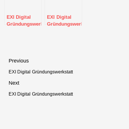
EXI Digital
EXI Digital
Gründungswerkstatt
Gründungswerkstatt
Beitragsnavigation
Previous
EXI Digital Gründungswerkstatt
Previous
post:
Next
EXI Digital Gründungswerkstatt
Next
post: