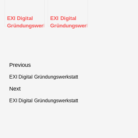
EXI Digital
EXI Digital
Gründungswerkstatt
Gründungswerkstatt
Beitragsnavigation
Previous
EXI Digital Gründungswerkstatt
Previous
post:
Next
EXI Digital Gründungswerkstatt
Next
post: