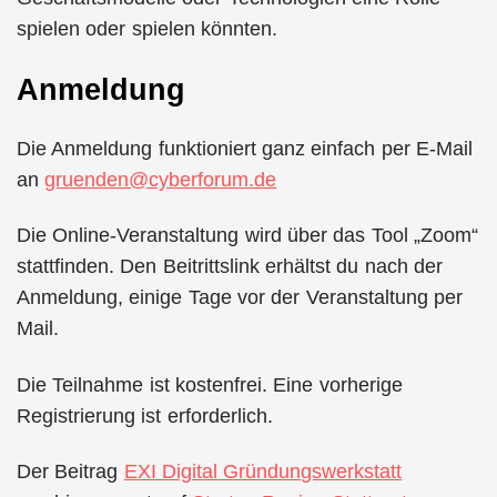
spielen oder spielen könnten.
Anmeldung
Die Anmeldung funktioniert ganz einfach per E-Mail
an
gruenden@cyberforum.de
Die Online-Veranstaltung wird über das Tool „Zoom“
stattfinden. Den Beitrittslink erhältst du nach der
Anmeldung, einige Tage vor der Veranstaltung per
Mail.
Die Teilnahme ist kostenfrei. Eine vorherige
Registrierung ist erforderlich.
Der Beitrag
EXI Digital Gründungswerkstatt