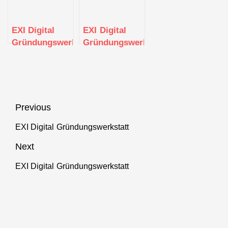
EXI Digital
EXI Digital
Gründungswerkstatt
Gründungswerkstatt
Beitragsnavigation
Previous
EXI Digital Gründungswerkstatt
Previous
post:
Next
EXI Digital Gründungswerkstatt
Next
post: