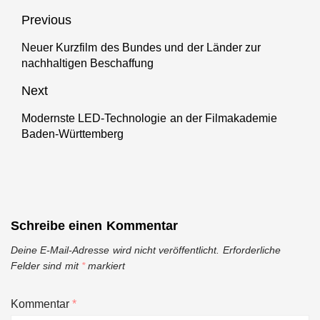
informiert
Flurförderfahrzeugen
Beitragsnavigation
Previous
werden
Neuer Kurzfilm des Bundes und der Länder zur
Previous
nachhaltigen Beschaffung
post:
Next
Modernste LED-Technologie an der Filmakademie
Next
Baden-Württemberg
post:
Schreibe einen Kommentar
Deine E-Mail-Adresse wird nicht veröffentlicht.
Erforderliche
Felder sind mit
*
markiert
Kommentar
*