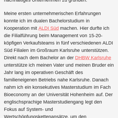
nachhaltiges Unternehmen zu gründen.
Meine ersten unternehmerischen Erfahrungen
konnte ich im dualen Bachelorstudium in
Kooperation mit
ALDI Süd
machen. Hier durfte ich
die Filialführung beim Management von 15-20-
köpfigen Verkaufsteams in fünf verschiedenen ALDI
Süd Filialen im Großraum Karlsruhe unterstützen.
Direkt nach dem Bachelor an der
DHBW Karlsruhe
unterstütze ich meinen Vater und meinen Bruder ein
Jahr lang im operativen Geschäft des
familieneigenen Betriebs nahe Karlsruhe. Danach
nahm ich ein konsekutives Masterstudium im Fach
Bioeconomy an der Universität Hohenheim auf. Der
englischsprachige Masterstudiengang legt den
Fokus auf System- und
Wertschöpfungskettenansätze, um den