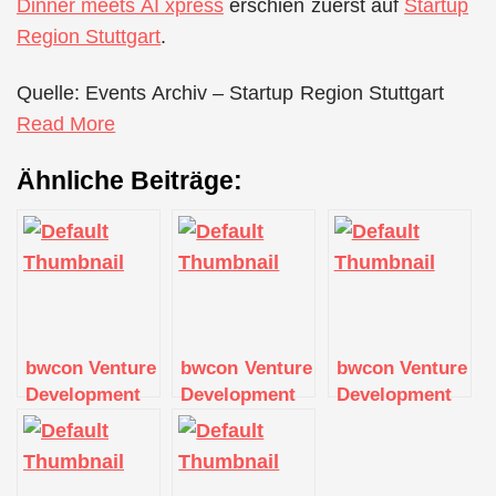
Dinner meets AI xpress
erschien zuerst auf
Startup
Region Stuttgart
.
Quelle: Events Archiv – Startup Region Stuttgart
Read More
Ähnliche Beiträge:
bwcon Venture
bwcon Venture
bwcon Venture
Development
Development
Development
Workshop
Workshop
Workshop