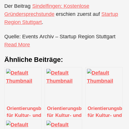
Der Beitrag
Sindelfingen: Kostenlose
Gründersprechstunde
erschien zuerst auf
Startup
Region Stuttgart
.
Quelle: Events Archiv – Startup Region Stuttgart
Read More
Ähnliche Beiträge:
Orientierungsberatungen
Orientierungsberatungen
Orientierungsber
für Kultur- und
für Kultur- und
für Kultur- und
Kreativschaffende
Kreativschaffende
Kreativschaffende