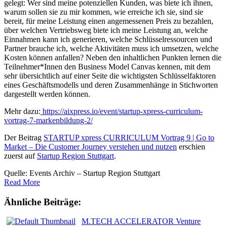
gelegt: Wer sind meine potenziellen Kunden, was biete ich ihnen,
warum sollen sie zu mir kommen, wie erreiche ich sie, sind sie
bereit, für meine Leistung einen angemessenen Preis zu bezahlen,
über welchen Vertriebsweg biete ich meine Leistung an, welche
Einnahmen kann ich generieren, welche Schlüsselressourcen und
Partner brauche ich, welche Aktivitäten muss ich umsetzen, welche
Kosten können anfallen? Neben den inhaltlichen Punkten lernen die
Teilnehmer*Innen den Business Model Canvas kennen, mit dem
sehr übersichtlich auf einer Seite die wichtigsten Schlüsselfaktoren
eines Geschäftsmodells und deren Zusammenhänge in Stichworten
dargestellt werden können.
Mehr dazu:
https://aixpress.io/event/startup-xpress-curriculum-
vortrag-7-markenbildung-2/
Der Beitrag
STARTUP xpress CURRICULUM Vortrag 9 | Go to
Market – Die Customer Journey verstehen und nutzen
erschien
zuerst auf
Startup Region Stuttgart
.
Quelle: Events Archiv – Startup Region Stuttgart
Read More
Ähnliche Beiträge:
M.TECH ACCELERATOR Venture