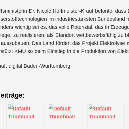
ftsministerin Dr. Nicole Hoffmeister-Kraut betonte, da
serstofftechnologien im industriestärksten Bundesland 
ders wichtig sei es, das volle Potenzial, das in Erzeu
liege, zu realisieren, als Standort wettbewerbsfähig zu 
 auszubauen. Das Land fördert das Projekt Elektrolyse
stützt KMU so beim Einstieg in die Produktion von Elek
haft digital Baden-Württemberg
eiträge: