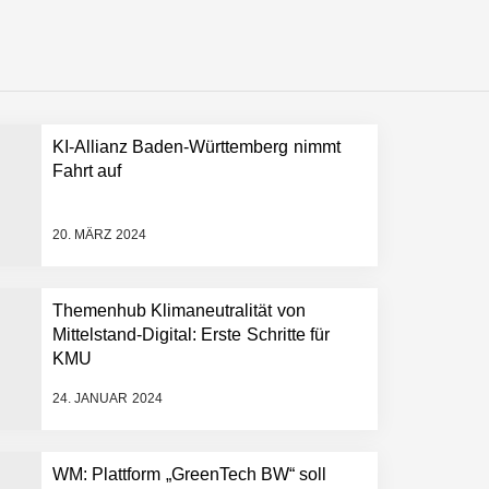
KI-Allianz Baden-Württemberg nimmt
 schnellere Entwicklungsprozesse
Fahrt auf
20. MÄRZ 2024
Themenhub Klimaneutralität von
Mittelstand-Digital: Erste Schritte für
KMU
24. JANUAR 2024
WM: Plattform „GreenTech BW“ soll