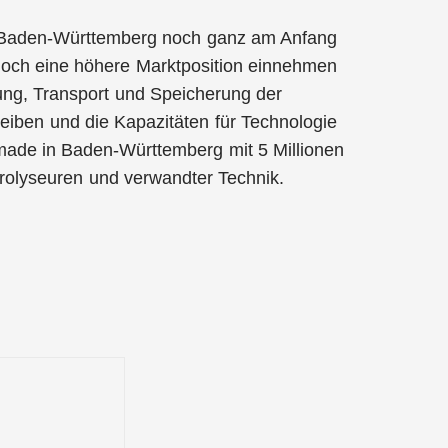
ss Baden-Württemberg noch ganz am Anfang
noch eine höhere Marktposition einnehmen
gung, Transport und Speicherung der
bleiben und die Kapazitäten für Technologie
 made in Baden-Württemberg mit 5 Millionen
trolyseuren und verwandter Technik.