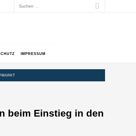
Suchen
nach:
SCHUTZ
IMPRESSUM
FFMARKT
n beim Einstieg in den