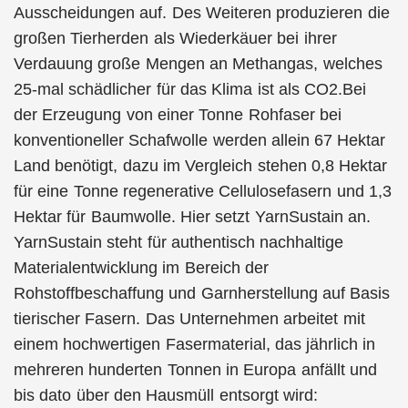
Ausscheidungen auf. Des Weiteren produzieren die
großen Tierherden als Wiederkäuer bei ihrer
Verdauung große Mengen an Methangas, welches
25-mal schädlicher für das Klima ist als CO2.Bei
der Erzeugung von einer Tonne Rohfaser bei
konventioneller Schafwolle werden allein 67 Hektar
Land benötigt, dazu im Vergleich stehen 0,8 Hektar
für eine Tonne regenerative Cellulosefasern und 1,3
Hektar für Baumwolle. Hier setzt YarnSustain an.
YarnSustain steht für authentisch nachhaltige
Materialentwicklung im Bereich der
Rohstoffbeschaffung und Garnherstellung auf Basis
tierischer Fasern. Das Unternehmen arbeitet mit
einem hochwertigen Fasermaterial, das jährlich in
mehreren hunderten Tonnen in Europa anfällt und
bis dato über den Hausmüll entsorgt wird: