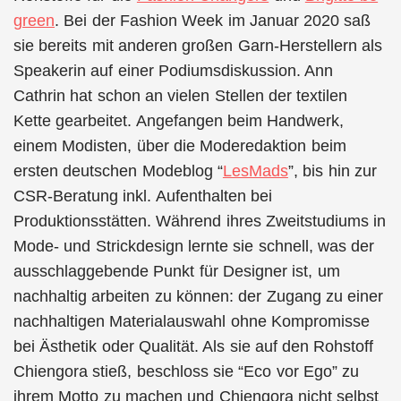
green
. Bei der Fashion Week im Januar 2020 saß
sie bereits mit anderen großen Garn-Herstellern als
Speakerin auf einer Podiumsdiskussion. Ann
Cathrin hat schon an vielen Stellen der textilen
Kette gearbeitet. Angefangen beim Handwerk,
einem Modisten, über die Moderedaktion beim
ersten deutschen Modeblog “
LesMads
”, bis hin zur
CSR-Beratung inkl. Aufenthalten bei
Produktionsstätten. Während ihres Zweitstudiums in
Mode- und Strickdesign lernte sie schnell, was der
ausschlaggebende Punkt für Designer ist, um
nachhaltig arbeiten zu können: der Zugang zu einer
nachhaltigen Materialauswahl ohne Kompromisse
bei Ästhetik oder Qualität. Als sie auf den Rohstoff
Chiengora stieß, beschloss sie “Eco vor Ego” zu
ihrem Motto zu machen und Chiengora nicht selbst