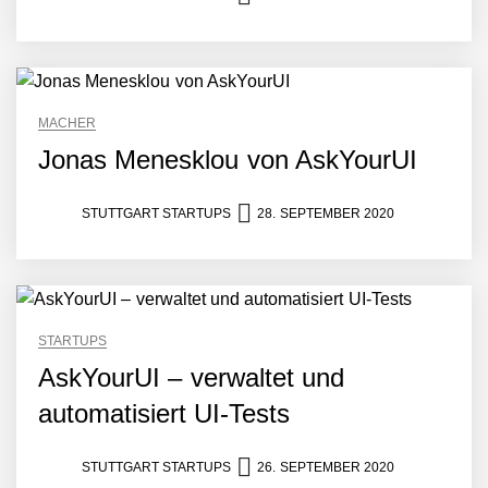
MACHER
Jonas Menesklou von AskYourUI
STUTTGART STARTUPS
28. SEPTEMBER 2020
STARTUPS
AskYourUI – verwaltet und
automatisiert UI-Tests
STUTTGART STARTUPS
26. SEPTEMBER 2020